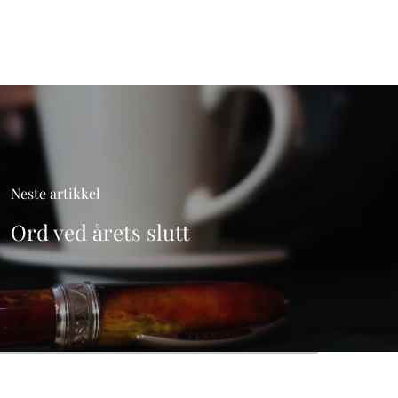
Neste artikkel
Ord ved årets slutt