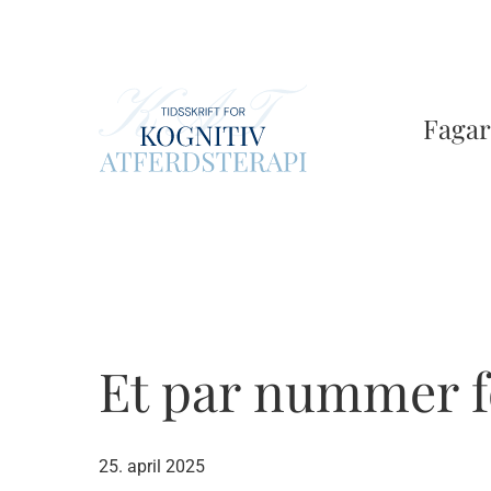
Skip
to
main
content
Fagar
Et par nummer f
25. april 2025