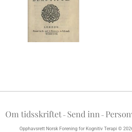
Om tidsskriftet
Send inn
Person
–
–
Opphavsrett Norsk Forening for Kognitiv Terapi © 202