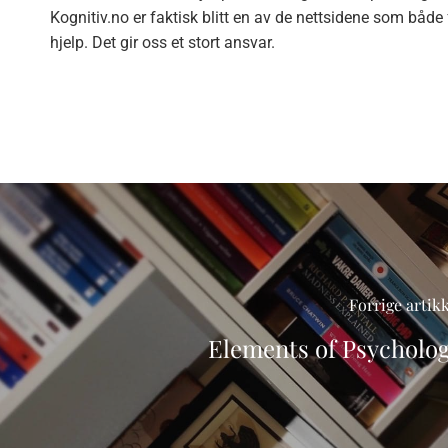
Kognitiv.no er faktisk blitt en av de nettsidene som båd
hjelp. Det gir oss et stort ansvar.
Forrige artik
Elements of Psycholo