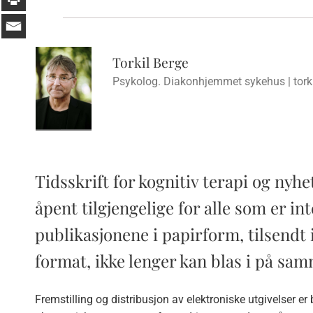
Torkil Berge
Psykolog. Diakonhjemmet sykehus |
tor
Tidsskrift for kognitiv terapi og nyhe
åpent tilgjengelige for alle som er i
publikasjonene i papirform, tilsendt i
format, ikke lenger kan blas i på sa
Fremstilling og distribusjon av elektroniske utgivelser er