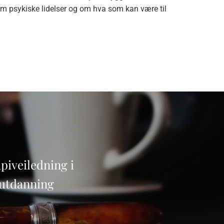
 om psykiske lidelser og om hva som kan være til
piveiledning i
rutdanning