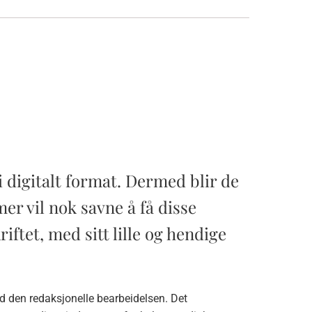
i digitalt format. Dermed blir de
er vil nok savne å få disse
iftet, med sitt lille og hendige
med den redaksjonelle bearbeidelsen. Det