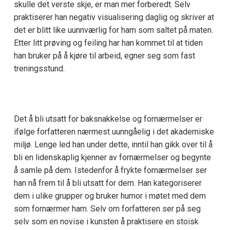
skulle det verste skje, er man mer forberedt. Selv
praktiserer han negativ visualisering daglig og skriver at
det er blitt like uunnværlig for ham som saltet på maten.
Etter litt prøving og feiling har han kommet til at tiden
han bruker på å kjøre til arbeid, egner seg som fast
treningsstund.
Det å bli utsatt for baksnakkelse og fornærmelser er
ifølge forfatteren nærmest uunngåelig i det akademiske
miljø. Lenge led han under dette, inntil han gikk over til å
bli en lidenskaplig kjenner av fornærmelser og begynte
å samle på dem. Istedenfor å frykte fornærmelser ser
han nå frem til å bli utsatt for dem. Han kategoriserer
dem i ulike grupper og bruker humor i møtet med dem
som fornærmer ham. Selv om forfatteren ser på seg
selv som en novise i kunsten å praktisere en stoisk