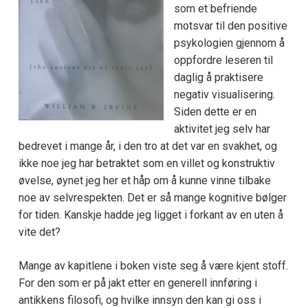
som et befriende
motsvar til den positive
psykologien gjennom å
oppfordre leseren til
daglig å praktisere
negativ visualisering.
Siden dette er en
aktivitet jeg selv har
bedrevet i mange år, i den tro at det var en svakhet, og
ikke noe jeg har betraktet som en villet og konstruktiv
øvelse, øynet jeg her et håp om å kunne vinne tilbake
noe av selvrespekten. Det er så mange kognitive bølger
for tiden. Kanskje hadde jeg ligget i forkant av en uten å
vite det?
Mange av kapitlene i boken viste seg å være kjent stoff.
For den som er på jakt etter en generell innføring i
antikkens filosofi, og hvilke innsyn den kan gi oss i