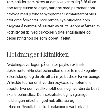
kom artikler som skrev at det ikke var mulig å få til en
god terapeutisk relasjon/allianse med personer som
strevde med psykosesymptomer. Samtaleterapi ble i
stor grad forkastet. Ikke rart de nye studiene som
begynte å komme på slutten av 90 tallet om effekten av
kognitiv terapi ved psykoser vakte entusiasme og
begeistring hos de som jobbet i feltet.
Holdninger i klinikken
Avdelingsoverlegen på en stor psykoseklinikk
deklamerte: «Nå skal behandlerne starte med kognitiv
atferdsterapi og da blir alt så mye bedre.» Få var uenige.
Vi hadde teorier om hvordan psykosesymptomene
oppsto, hva som vedlikeholdt dem, og hvordan de best
skulle behandles. Den sokratiske og nysgjerrige
holdningen sikret en god nok allianse og
relasjon. Resultatene fra forskningen var fortsatt