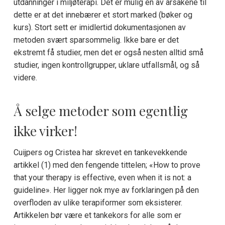
utdanninger i miljøterapi. Det er mulig en av årsakene til
dette er at det innebærer et stort marked (bøker og
kurs). Stort sett er imidlertid dokumentasjonen av
metoden svært sparsommelig. Ikke bare er det
ekstremt få studier, men det er også nesten alltid små
studier, ingen kontrollgrupper, uklare utfallsmål, og så
videre.
Å selge metoder som egentlig
ikke virker!
Cuijpers og Cristea har skrevet en tankevekkende
artikkel (1) med den fengende tittelen; «How to prove
that your therapy is effective, even when it is not: a
guideline». Her ligger nok mye av forklaringen på den
overfloden av ulike terapiformer som eksisterer.
Artikkelen bør være et tankekors for alle som er