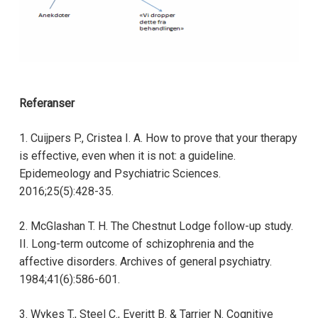
Referanser
1. Cuijpers P., Cristea I. A. How to prove that your therapy
is effective, even when it is not: a guideline.
Epidemeology and Psychiatric Sciences.
2016;25(5):428-35.
2. McGlashan T. H. The Chestnut Lodge follow-up study.
II. Long-term outcome of schizophrenia and the
affective disorders. Archives of general psychiatry.
1984;41(6):586-601.
3. Wykes T., Steel C., Everitt B. & Tarrier N. Cognitive