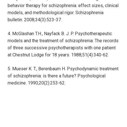
behavior therapy for schizophrenia: effect sizes, clinical
models, and methodological rigor. Schizophrenia
bulletin. 2008;34(3):523-37.
4. McGlashan T.H., Nayfack B. J. P. Psychotherapeutic
models and the treatment of schizophrenia: The records
of three successive psychotherapists with one patient
at Chestnut Lodge for 18 years. 1988;51(4):340-62.
5. Mueser K. T., Berenbaum H. Psychodynamic treatment
of schizophrenia: is there a future? Psychological
medicine. 1990;20(2):253-62.