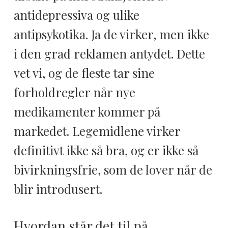
antidepressiva og ulike
antipsykotika. Ja de virker, men ikke
i den grad reklamen antydet. Dette
vet vi, og de fleste tar sine
forholdregler når nye
medikamenter kommer på
markedet. Legemidlene virker
definitivt ikke så bra, og er ikke så
bivirkningsfrie, som de lover når de
blir introdusert.
Hvordan står det til på