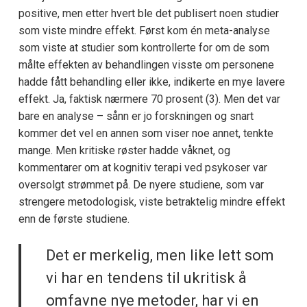
positive, men etter hvert ble det publisert noen studier
som viste mindre effekt. Først kom én meta-analyse
som viste at studier som kontrollerte for om de som
målte effekten av behandlingen visste om personene
hadde fått behandling eller ikke, indikerte en mye lavere
effekt. Ja, faktisk nærmere 70 prosent (3). Men det var
bare en analyse – sånn er jo forskningen og snart
kommer det vel en annen som viser noe annet, tenkte
mange. Men kritiske røster hadde våknet, og
kommentarer om at kognitiv terapi ved psykoser var
oversolgt strømmet på. De nyere studiene, som var
strengere metodologisk, viste betraktelig mindre effekt
enn de første studiene.
Det er merkelig, men like lett som
vi har en tendens til ukritisk å
omfavne nye metoder, har vi en