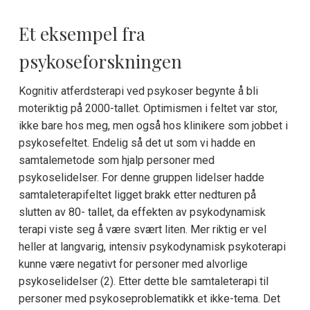
Et eksempel fra
psykoseforskningen
Kognitiv atferdsterapi ved psykoser begynte å bli
moteriktig på 2000-tallet. Optimismen i feltet var stor,
ikke bare hos meg, men også hos klinikere som jobbet i
psykosefeltet. Endelig så det ut som vi hadde en
samtalemetode som hjalp personer med
psykoselidelser. For denne gruppen lidelser hadde
samtaleterapifeltet ligget brakk etter nedturen på
slutten av 80- tallet, da effekten av psykodynamisk
terapi viste seg å være svært liten. Mer riktig er vel
heller at langvarig, intensiv psykodynamisk psykoterapi
kunne være negativt for personer med alvorlige
psykoselidelser (2). Etter dette ble samtaleterapi til
personer med psykoseproblematikk et ikke-tema. Det