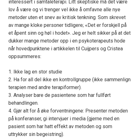
interessert i samtaleterapi. Litt skeptiske må det være
lov å være og vi trenger vel ikke å omfavne alle nye
metoder uten et snev av kritisk tenkning. Som skrevet
av mange kloke personer tidligere; «Det er forskjell på
et åpent sinn og høl i hodet». Jeg er helt sikker på at det
dukker mange metoder opp i en psykoterapeuts hode
når hovedpunktene i artikkelen til Cuijpers og Cristea
oppsummeres:
1. Ikke lag en stor studie
2. Ha for all del ikke en kontrollgruppe (ikke sammenlign
terapien med andre terapiformer).
3. Analyser bare de pasientene som har fullført
behandlingen.
4. Gjør alt for å øke forventningene: Presenter metoden
på konferanser, gi intervjuer i media (gjerne med en
pasient som har hatt effekt av metoden og som
uttrykker sin begeistring).