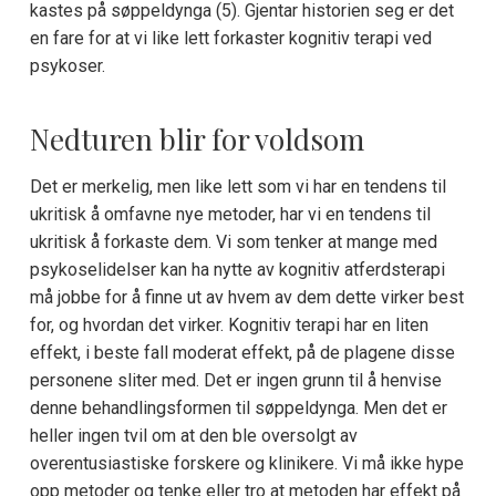
kastes på søppeldynga (5). Gjentar historien seg er det
en fare for at vi like lett forkaster kognitiv terapi ved
psykoser.
Nedturen blir for voldsom
Det er merkelig, men like lett som vi har en tendens til
ukritisk å omfavne nye metoder, har vi en tendens til
ukritisk å forkaste dem. Vi som tenker at mange med
psykoselidelser kan ha nytte av kognitiv atferdsterapi
må jobbe for å finne ut av hvem av dem dette virker best
for, og hvordan det virker. Kognitiv terapi har en liten
effekt, i beste fall moderat effekt, på de plagene disse
personene sliter med. Det er ingen grunn til å henvise
denne behandlingsformen til søppeldynga. Men det er
heller ingen tvil om at den ble oversolgt av
overentusiastiske forskere og klinikere. Vi må ikke hype
opp metoder og tenke eller tro at metoden har effekt på