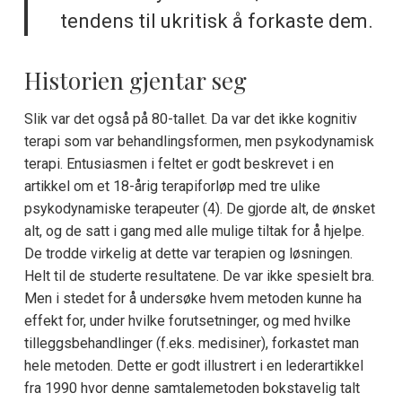
tendens til ukritisk å forkaste dem.
Historien gjentar seg
Slik var det også på 80-tallet. Da var det ikke kognitiv
terapi som var behandlingsformen, men psykodynamisk
terapi. Entusiasmen i feltet er godt beskrevet i en
artikkel om et 18-årig terapiforløp med tre ulike
psykodynamiske terapeuter (4). De gjorde alt, de ønsket
alt, og de satt i gang med alle mulige tiltak for å hjelpe.
De trodde virkelig at dette var terapien og løsningen.
Helt til de studerte resultatene. De var ikke spesielt bra.
Men i stedet for å undersøke hvem metoden kunne ha
effekt for, under hvilke forutsetninger, og med hvilke
tilleggsbehandlinger (f.eks. medisiner), forkastet man
hele metoden. Dette er godt illustrert i en lederartikkel
fra 1990 hvor denne samtalemetoden bokstavelig talt