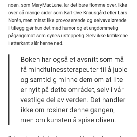
noen, som MaryMacLane, lar det bare flomme over. Ikke
over så mange sider som Karl Ove Knausgård eller Lars
Norén, men minst like provoserende og selvavslørende.
I tillegg gjør hun det med humor og et ungdommelig
pågangsmot som synes ustoppelig. Selv ikke kritikkene
i etterkant slår henne ned.
Boken har også et avsnitt som må
få mindfulnessterapeuter til å juble
og samtidig minne dem om at lite
er nytt på dette området, selv i vår
vestlige del av verden. Det handler
ikke om rosiner denne gangen,
men om kunsten å spise oliven.