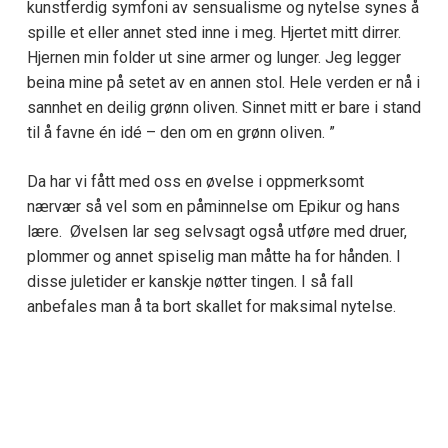
kunstferdig symfoni av sensualisme og nytelse synes å
spille et eller annet sted inne i meg. Hjertet mitt dirrer.
Hjernen min folder ut sine armer og lunger. Jeg legger
beina mine på setet av en annen stol. Hele verden er nå i
sannhet en deilig grønn oliven. Sinnet mitt er bare i stand
til å favne én idé – den om en grønn oliven. ”
Da har vi fått med oss en øvelse i oppmerksomt
nærvær så vel som en påminnelse om Epikur og hans
lære. Øvelsen lar seg selvsagt også utføre med druer,
plommer og annet spiselig man måtte ha for hånden. I
disse juletider er kanskje nøtter tingen. I så fall
anbefales man å ta bort skallet for maksimal nytelse.