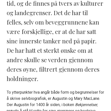
tid, og de finnes på tvers av kulturer
og landegrenser. Det de har til
felles, selv om beveggrunnene kan
være forskjellige, er at de har satt
sine innerste tanker ned på papir.
De har hatt et sterkt ønske om at
andre skulle se verden gjennom
deres øyne, filtrert gjennom deres
holdninger.
To ytterpunkter hva angår både form og begrunnelser for
å skrive selvbiografisk, er Augustin og Mary MacLane.
Der Augustin for 1400 år siden, i boken
Bekjennelser,
prøvde å stå til rette for sine gjerninger og beskrive