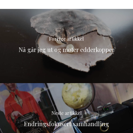
Forrige artikkel
Nå går jeg ut og møter edderkopper
Neste artikkel
Endringsfokusert samhandling