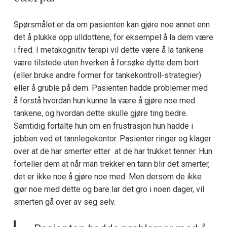
Spørsmålet er da om pasienten kan gjøre noe annet enn
det å plukke opp ulldottene, for eksempel å la dem være
i fred. I metakognitiv terapi vil dette være å la tankene
være tilstede uten hverken å forsøke dytte dem bort
(eller bruke andre former for tankekontroll-strategier)
eller å gruble på dem. Pasienten hadde problemer med
å forstå hvordan hun kunne la være å gjøre noe med
tankene, og hvordan dette skulle gjøre ting bedre.
Samtidig fortalte hun om en frustrasjon hun hadde i
jobben ved et tannlegekontor. Pasienter ringer og klager
over at de har smerter etter at de har trukket tenner. Hun
forteller dem at når man trekker en tann blir det smerter,
det er ikke noe å gjøre noe med. Men dersom de ikke
gjør noe med dette og bare lar det gro i noen dager, vil
smerten gå over av seg selv.