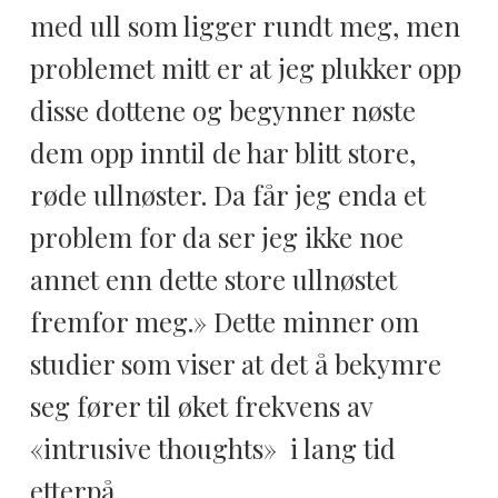
med ull som ligger rundt meg, men
problemet mitt er at jeg plukker opp
disse dottene og begynner nøste
dem opp inntil de har blitt store,
røde ullnøster. Da får jeg enda et
problem for da ser jeg ikke noe
annet enn dette store ullnøstet
fremfor meg.» Dette minner om
studier som viser at det å bekymre
seg fører til øket frekvens av
«intrusive thoughts» i lang tid
etterpå.