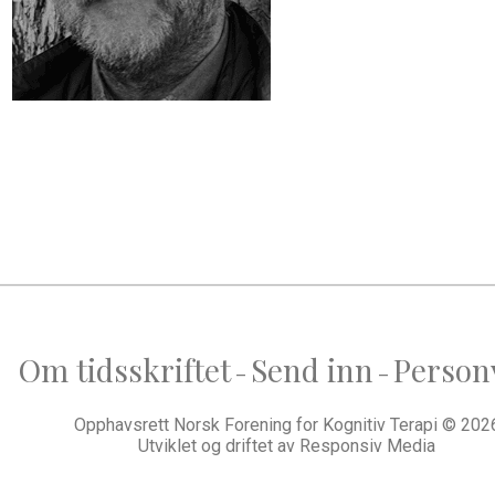
Om tidsskriftet
Send inn
Person
–
–
Opphavsrett Norsk Forening for Kognitiv Terapi © 202
Utviklet og driftet av
Responsiv Media