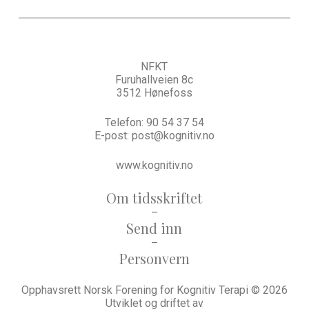
NFKT
Furuhallveien 8c
3512 Hønefoss
Telefon:
90 54 37 54
E-post:
post@kognitiv.no
www.kognitiv.no
Om tidsskriftet
–
Send inn
–
Personvern
Opphavsrett Norsk Forening for Kognitiv Terapi © 2026
Utviklet og driftet av