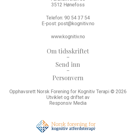
3512 Hønefoss
Telefon:
90 54 37 54
E-post:
post@kognitiv.no
www.kognitiv.no
Om tidsskriftet
–
Send inn
–
Personvern
Opphavsrett Norsk Forening for Kognitiv Terapi © 2026
Utviklet og driftet av
Responsiv Media