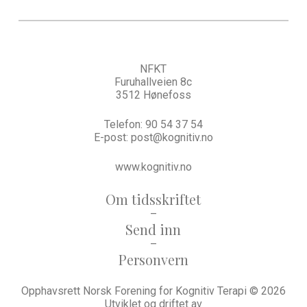
NFKT
Furuhallveien 8c
3512 Hønefoss
Telefon:
90 54 37 54
E-post:
post@kognitiv.no
www.kognitiv.no
Om tidsskriftet
–
Send inn
–
Personvern
Opphavsrett Norsk Forening for Kognitiv Terapi © 2026
Utviklet og driftet av