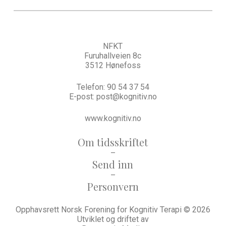
NFKT
Furuhallveien 8c
3512 Hønefoss
Telefon:
90 54 37 54
E-post:
post@kognitiv.no
www.kognitiv.no
Om tidsskriftet
–
Send inn
–
Personvern
Opphavsrett Norsk Forening for Kognitiv Terapi © 2026
Utviklet og driftet av