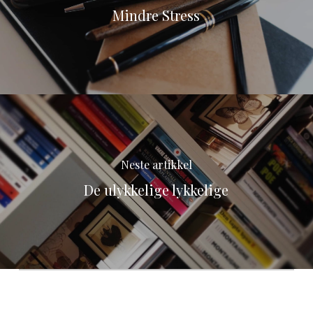
Mindre Stress
Neste artikkel
De ulykkelige lykkelige