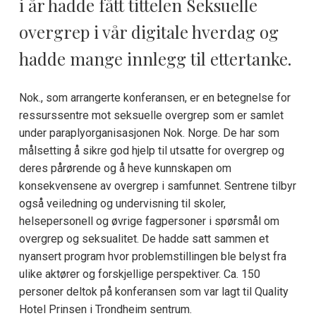
i år hadde fått tittelen
Seksuelle
overgrep i vår digitale hverdag
og
hadde mange innlegg til ettertanke.
Nok., som arrangerte konferansen, er en betegnelse for
ressurssentre mot seksuelle overgrep som er samlet
under paraplyorganisasjonen Nok. Norge. De har som
målsetting å sikre god hjelp til utsatte for overgrep og
deres pårørende og å heve kunnskapen om
konsekvensene av overgrep i samfunnet. Sentrene tilbyr
også veiledning og undervisning til skoler,
helsepersonell og øvrige fagpersoner i spørsmål om
overgrep og seksualitet. De hadde satt sammen et
nyansert program hvor problemstillingen ble belyst fra
ulike aktører og forskjellige perspektiver. Ca. 150
personer deltok på konferansen som var lagt til Quality
Hotel Prinsen i Trondheim sentrum.