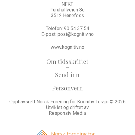
NFKT
Furuhallveien 8c
3512 Hønefoss
Telefon:
90 54 37 54
E-post:
post@kognitiv.no
www.kognitiv.no
Om tidsskriftet
–
Send inn
–
Personvern
Opphavsrett Norsk Forening for Kognitiv Terapi © 2026
Utviklet og driftet av
Responsiv Media