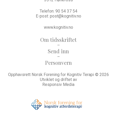
Telefon:
90 54 37 54
E-post:
post@kognitiv.no
www.kognitiv.no
Om tidsskriftet
–
Send inn
–
Personvern
Opphavsrett Norsk Forening for Kognitiv Terapi © 2026
Utviklet og driftet av
Responsiv Media