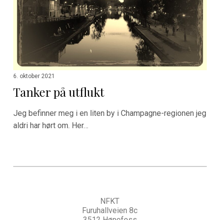
6. oktober 2021
Tanker på utflukt
Jeg befinner meg i en liten by i Champagne-regionen jeg
aldri har hørt om. Her…
NFKT
Furuhallveien 8c
3512 Hønefoss