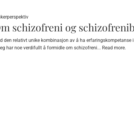
ukerperspektiv
m schizofreni og schizofreni
 den relativt unike kombinasjon av å ha erfaringskompetanse i 
jeg har noe verdifullt å formidle om schizofreni...
Read more.