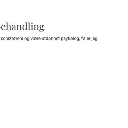
behandling
schizofreni og være utdannet psykolog, føler jeg