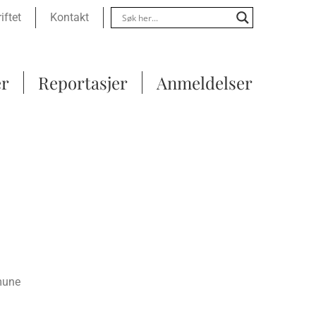
Menu
iftet
Kontakt
er
Reportasjer
Anmeldelser
mmune