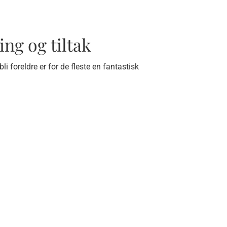
ing og tiltak
li foreldre er for de fleste en fantastisk