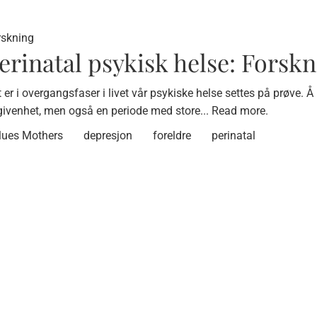
rskning
erinatal psykisk helse: Forskn
 er i overgangsfaser i livet vår psykiske helse settes på prøve. Å b
givenhet, men også en periode med store...
Read more.
lues Mothers
depresjon
foreldre
perinatal