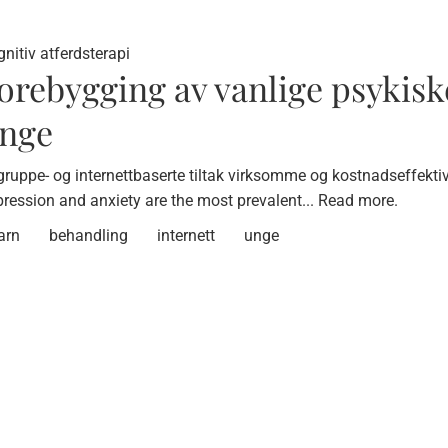
nitiv atferdsterapi
orebygging av vanlige psykiske
nge
gruppe- og internettbaserte tiltak virksomme og kostnadseffekti
ression and anxiety are the most prevalent...
Read more.
arn
behandling
internett
unge