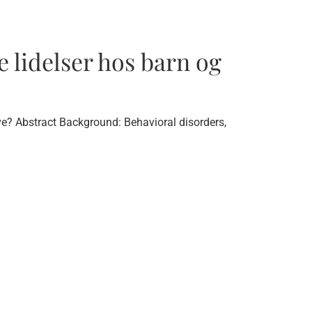
 lidelser hos barn og
ve? Abstract Background: Behavioral disorders,