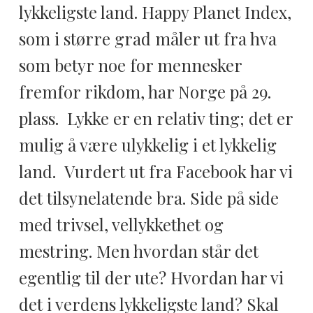
lykkeligste land.
Happy Planet Index
,
som i større grad måler ut fra hva
som betyr noe for mennesker
fremfor rikdom, har Norge på 29.
plass. Lykke er en relativ ting; det er
mulig å være ulykkelig i et lykkelig
land. Vurdert ut fra Facebook har vi
det tilsynelatende bra. Side på side
med trivsel, vellykkethet og
mestring. Men hvordan står det
egentlig til der ute? Hvordan har vi
det i verdens lykkeligste land? Skal