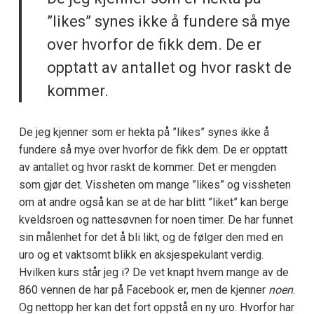
”likes” synes ikke å fundere så mye
over hvorfor de fikk dem. De er
opptatt av antallet og hvor raskt de
kommer.
De jeg kjenner som er hekta på ”likes” synes ikke å
fundere så mye over hvorfor de fikk dem. De er opptatt
av antallet og hvor raskt de kommer. Det er mengden
som gjør det. Vissheten om mange ”likes” og vissheten
om at andre også kan se at de har blitt ”liket” kan berge
kveldsroen og nattesøvnen for noen timer. De har funnet
sin målenhet for det å bli likt, og de følger den med en
uro og et vaktsomt blikk en aksjespekulant verdig.
Hvilken kurs står jeg i? De vet knapt hvem mange av de
860 vennen de har på Facebook er, men de kjenner
noen
.
Og nettopp her kan det fort oppstå en ny uro. Hvorfor har