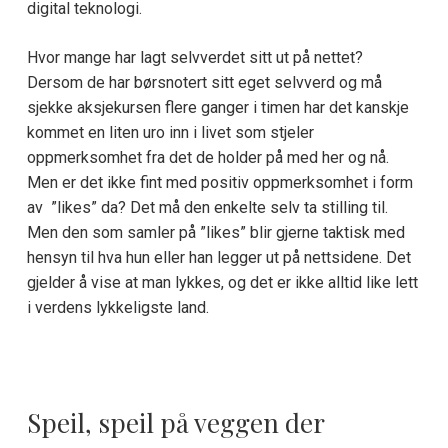
digital teknologi.
Hvor mange har lagt selvverdet sitt ut på nettet?
Dersom de har børsnotert sitt eget selvverd og må
sjekke aksjekursen flere ganger i timen har det kanskje
kommet en liten uro inn i livet som stjeler
oppmerksomhet fra det de holder på med her og nå.
Men er det ikke fint med positiv oppmerksomhet i form
av ”likes” da? Det må den enkelte selv ta stilling til.
Men den som samler på ”likes” blir gjerne taktisk med
hensyn til hva hun eller han legger ut på nettsidene. Det
gjelder å vise at man lykkes, og det er ikke alltid like lett
i verdens lykkeligste land.
Speil, speil på veggen der