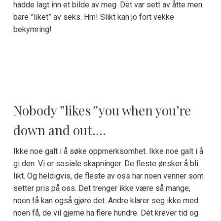
hadde lagt inn et bilde av meg. Det var sett av åtte men
bare ”liket” av seks. Hm! Slikt kan jo fort vekke
bekymring!
Nobody ”likes
”
you when you’re
down and out….
Ikke noe galt i å søke oppmerksomhet. Ikke noe galt i å
gi den. Vi er sosiale skapninger. De fleste ønsker å bli
likt. Og heldigvis, de fleste av oss har noen venner som
setter pris på oss. Det trenger ikke være så mange,
noen få kan også gjøre det. Andre klarer seg ikke med
noen få, de vil gjerne ha flere hundre. Dét krever tid og