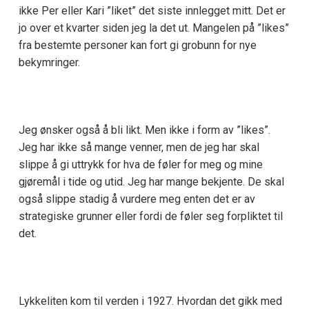
ikke Per eller Kari ”liket” det siste innlegget mitt. Det er
jo over et kvarter siden jeg la det ut. Mangelen på ”likes”
fra bestemte personer kan fort gi grobunn for nye
bekymringer.
Jeg ønsker også å bli likt. Men ikke i form av ”likes”.
Jeg har ikke så mange venner, men de jeg har skal
slippe å gi uttrykk for hva de føler for meg og mine
gjøremål i tide og utid. Jeg har mange bekjente. De skal
også slippe stadig å vurdere meg enten det er av
strategiske grunner eller fordi de føler seg forpliktet til
det.
Lykkeliten kom til verden i 1927. Hvordan det gikk med