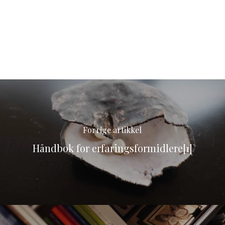
Forrige artikkel
Håndbok for erfaringsformidlere[1]