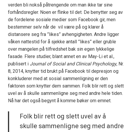
verden bli nokså påtrengende om man ikke tar sine
forhåndsregler. Noen er flinke til det. De benytter seg av
de fordelene sosiale medier som Facebook gir, men
bestemmer selv når de vil være på og klarer å
distansere seg fra ”likes” avhengigheten. Andre ligger
våken nattestid for å sjekke antall ”likes” eller gruble
over mangelen på tilfredshet bak sin egen lykkelige
fasade. Flere studier, blant annet en av May-Li et al.,
publisert i
Journal of Social and Clinical Psychology
, Nr.
8, 2014, knytter tid brukt på Facebook til depresjon og
konkluderer med at sosial sammenligning er den
faktoren som knytter dem sammen. Folk blir rett og slett
uvel av å skulle sammenligne seg med andre hele tiden.
Nå har det også begynt å komme bøker om emnet.
Folk blir rett og slett uvel av å
skulle sammenligne seg med andre