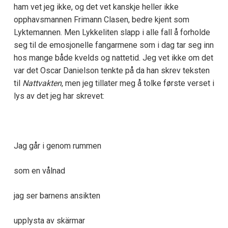
ham vet jeg ikke, og det vet kanskje heller ikke
opphavsmannen Frimann Clasen, bedre kjent som
Lyktemannen. Men Lykkeliten slapp i alle fall å forholde
seg til de emosjonelle fangarmene som i dag tar seg inn
hos mange både kvelds og nattetid. Jeg vet ikke om det
var det Oscar Danielson tenkte på da han skrev teksten
til
Nattvakten
, men jeg tillater meg å tolke første verset i
lys av det jeg har skrevet:
Jag går i genom rummen
som en vålnad
jag ser barnens ansikten
upplysta av skärmar