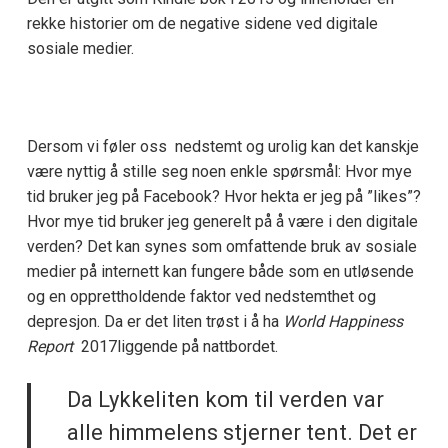
rekke historier om de negative sidene ved digitale
sosiale medier.
Dersom vi føler oss nedstemt og urolig kan det kanskje
være nyttig å stille seg noen enkle spørsmål: Hvor mye
tid bruker jeg på Facebook? Hvor hekta er jeg på ”likes”?
Hvor mye tid bruker jeg generelt på å være i den digitale
verden? Det kan synes som omfattende bruk av sosiale
medier på internett kan fungere både som en utløsende
og en opprettholdende faktor ved nedstemthet og
depresjon. Da er det liten trøst i å ha
World Happiness
Report
2017liggende på nattbordet.
Da Lykkeliten kom til verden var
alle himmelens stjerner tent. Det er