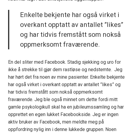
Enkelte bekjente har også virket i
overkant opptatt av antallet ”likes”
og har tidvis fremstått som nokså
oppmerksomt fraværende.
En del sliter med Facebook. Stadig sjekking og uro for
ikke å strekke til gjør dem rastløse og nedstemte. Jeg
har hørt det fra noen av mine pasienter. Enkelte bekjente
har også virket i overkant opptatt av antallet ”likes” og
har tidvis fremstått som nokså oppmerksomt
fraværende. Jeg ble også minnet om dette fordi mitt
gamle psykologikull skal ha en jubileumssamling og har
opprettet en egen lukket Facebookside. Jeg er ingen
aktiv bruker av Facebook, men meldte meg på
oppfordring nylig inn i denne lukkede gruppen. Noen