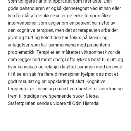
som tidligere har blitt oppfattet som fastlåste. Den
gode behandleren er også kjennetegnet ved at han eller
hun forstår at det ikke kun er de enkelte spesifikke
intervensjoner som avgjør om en pasient har nytte av
den kognitive terapien, men det at terapeuten arbeider
jevnt og trutt og hele tiden har fokus på tanker og
antagelser som har sammenheng med pasientens
problematikk. Terapi er en målrettet virksomhet hvor de
som legger ned mest energi ofte lykkes best til slutt, og
hvor kunnskap og relasjon knyttet sammen med en evne
til å se en sak fra flere dimensjoner hjelper oss mot et
godt resultat og en oppklaring til slutt. Kognitive
terapeuter er i bunn og grunn hverdagshelter som kan se
frem til stadige nye spennende saker å løse.
Stafettpinnen sendes videre til Odin Hjemdal