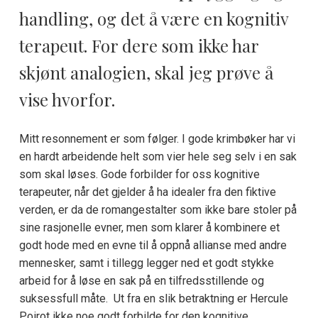
handling, og det å være en kognitiv
terapeut. For dere som ikke har
skjønt analogien, skal jeg prøve å
vise hvorfor.
Mitt resonnement er som følger. I gode krimbøker har vi
en hardt arbeidende helt som vier hele seg selv i en sak
som skal løses. Gode forbilder for oss kognitive
terapeuter, når det gjelder å ha idealer fra den fiktive
verden, er da de romangestalter som ikke bare stoler på
sine rasjonelle evner, men som klarer å kombinere et
godt hode med en evne til å oppnå allianse med andre
mennesker, samt i tillegg legger ned et godt stykke
arbeid for å løse en sak på en tilfredsstillende og
suksessfull måte. Ut fra en slik betraktning er Hercule
Poirot ikke noe godt forbilde for den kognitive