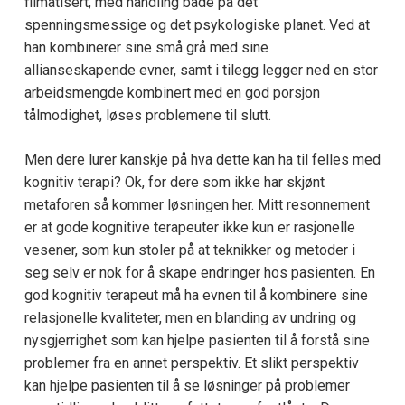
filmatisert, med handling både på det
spenningsmessige og det psykologiske planet. Ved at
han kombinerer sine små grå med sine
allianseskapende evner, samt i tilegg legger ned en stor
arbeidsmengde kombinert med en god porsjon
tålmodighet, løses problemene til slutt.
Men dere lurer kanskje på hva dette kan ha til felles med
kognitiv terapi? Ok, for dere som ikke har skjønt
metaforen så kommer løsningen her. Mitt resonnement
er at gode kognitive terapeuter ikke kun er rasjonelle
vesener, som kun stoler på at teknikker og metoder i
seg selv er nok for å skape endringer hos pasienten. En
god kognitiv terapeut må ha evnen til å kombinere sine
relasjonelle kvaliteter, men en blanding av undring og
nysgjerrighet som kan hjelpe pasienten til å forstå sine
problemer fra en annet perspektiv. Et slikt perspektiv
kan hjelpe pasienten til å se løsninger på problemer