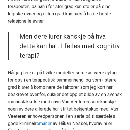
terapeuten, da han i for stor grad kun stoler på sine
logiske evner og i liten grad kan sies å ha de beste
relasjonelle evner.
Men dere lurer kanskje på hva
dette kan ha til felles med kognitiv
terapi?
Når jeg tenker på hvilke modeller som kan være nyttig
for oss i en terapeutisk sammenheng, og som i større
grad klarer å kombinere de faktorer som jeg kort har
beskrevet ovenfor, dukker det opp et bilde av en svensk
romanskikkelse med navn Van Veeteren som kanskje
noen av dere allerede har stiftet bekjentskap med. Van
Veeteren er hovedpersonen i en serie på ti særdeles
gode kriminal
romaner
av Håkan Nesser, hvorav ni er