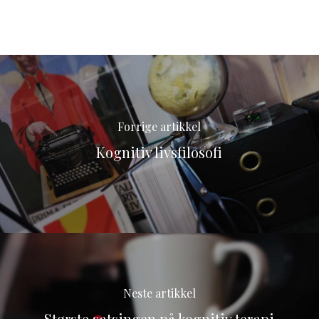
Forrige artikkel
Kognitiv livsfilosofi
Neste artikkel
Største satsingen på kognitiv terapi