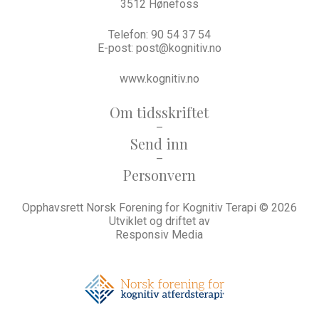
3512 Hønefoss
Telefon:
90 54 37 54
E-post:
post@kognitiv.no
www.kognitiv.no
Om tidsskriftet
–
Send inn
–
Personvern
Opphavsrett Norsk Forening for Kognitiv Terapi © 2026
Utviklet og driftet av
Responsiv Media