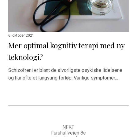
teknologi?
6. oktober 2021
Mer optimal kognitiv terapi med ny
teknologi?
Schizofreni er blant de alvorligste psykiske lidelsene
og har ofte et langvarig forløp. Vanlige symptomer…
NFKT
Furuhallveien 8c