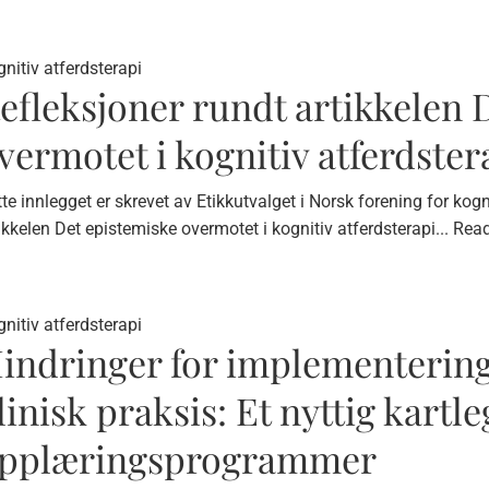
nitiv atferdsterapi
efleksjoner rundt artikkelen 
vermotet i kognitiv atferdster
te innlegget er skrevet av Etikkutvalget i Norsk forening for kog
ikkelen Det epistemiske overmotet i kognitiv atferdsterapi...
Read
nitiv atferdsterapi
indringer for implementering 
linisk praksis: Et nyttig kartl
pplæringsprogrammer