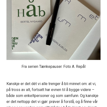
Fra serien Tænkepauser. Foto A. Repål
Kanskje er det dét vi alle trenger å bli minnet om: at vi,
på tross av alt, fortsatt har evnen til å bygge videre –
både som enkeltpersoner og som samfunn. Og kanskje
er det nettopp det vi gjør: prøver å forstå, og å finne vår