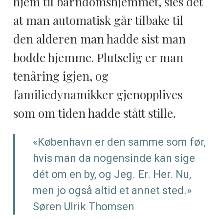
hjem til barndomshjemmet, sies det
at man automatisk går tilbake til
den alderen man hadde sist man
bodde hjemme. Plutselig er man
tenåring igjen, og
familiedynamikker gjenopplives
som om tiden hadde stått stille.
«København er den samme som før,
hvis man da nogensinde kan sige
dét om en by, og Jeg. Er. Her. Nu,
men jo også altid et annet sted.»
Søren Ulrik Thomsen