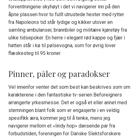
forventningene skyhøyt i det vi navigerer inn på den
åpne plassen hvor to fullt utrustede hester med rytter
fra Napoleons tid står lydige og kikker utover en
samling ambulanser, brannbiler og militære kjøretøy fra
ulike tidsepoker. En herre i elegant rød kappe og fjær i
hatten står i kø til pølsevogna, som for øvrig lover
flæskesteg til 95 kroner.
Pinner, påler og paradokser
Vel innenfor venter det som best kan beskrives som om
karakterene i den fantastiske tv-serien Beforeigners
arrangerte yrkesmesse. Det er også et eller annet med
stemningen blant folk som er engasjerte i en veldig
spesifikk æra, kommer jeg til å tenke, mens jeg
navigerer mellom et «lindy hop» dansende par fra
forbudstiden, foreningen for Danske Slektsforskere