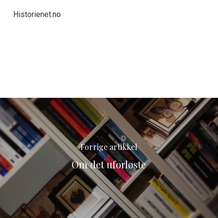
Historienet.no
Forrige artikkel
Om det uforløste