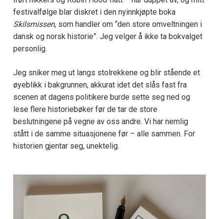
festivalfølge blar diskret i den nyinnkjøpte boka
Skilsmissen
, som handler om “den store omveltningen i
dansk og norsk historie”. Jeg velger å ikke ta bokvalget
personlig.
Jeg sniker meg ut langs stolrekkene og blir stående et
øyeblikk i bakgrunnen, akkurat idet det slås fast fra
scenen at dagens politikere burde sette seg ned og
lese flere historiebøker før de tar de store
beslutningene på vegne av oss andre. Vi har nemlig
stått i de samme situasjonene før – alle sammen. For
historien gjentar seg, unektelig.