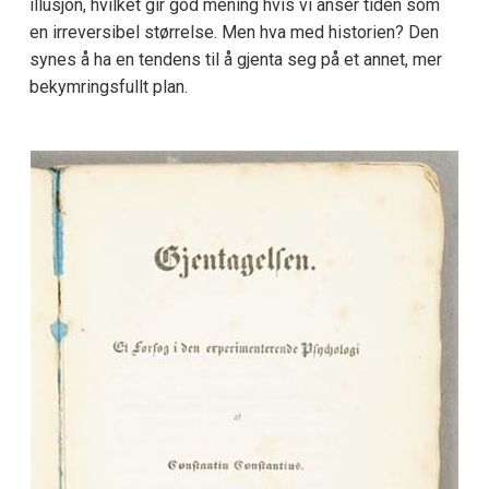
illusjon, hvilket gir god mening hvis vi anser tiden som
en irreversibel størrelse. Men hva med historien? Den
synes å ha en tendens til å gjenta seg på et annet, mer
bekymringsfullt plan.