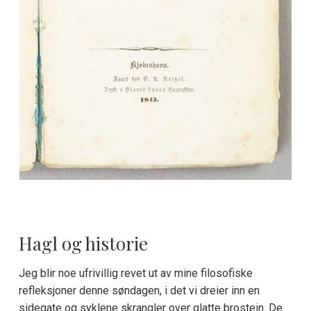
Hagl og historie
Jeg blir noe ufrivillig revet ut av mine filosofiske
refleksjoner denne søndagen, i det vi dreier inn en
sidegate og syklene skrangler over glatte brostein. De