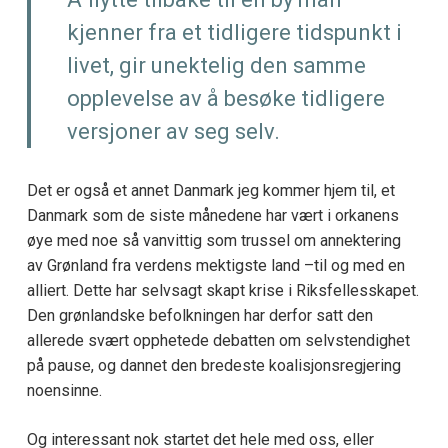
kjenner fra et tidligere tidspunkt i
livet, gir unektelig den samme
opplevelse av å besøke tidligere
versjoner av seg selv.
Det er også et annet Danmark jeg kommer hjem til, et
Danmark som de siste månedene har vært i orkanens
øye med noe så vanvittig som trussel om annektering
av Grønland fra verdens mektigste land –til og med en
alliert. Dette har selvsagt skapt krise i Riksfellesskapet.
Den grønlandske befolkningen har derfor satt den
allerede svært opphetede debatten om selvstendighet
på pause, og dannet den bredeste koalisjonsregjering
noensinne.
Og interessant nok startet det hele med oss, eller