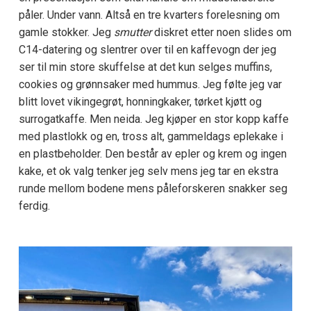
påler. Under vann. Altså en tre kvarters forelesning om
gamle stokker. Jeg
smutter
diskret etter noen slides om
C14-datering og slentrer over til en kaffevogn der jeg
ser til min store skuffelse at det kun selges muffins,
cookies og grønnsaker med hummus. Jeg følte jeg var
blitt lovet vikingegrøt, honningkaker, tørket kjøtt og
surrogatkaffe. Men neida. Jeg kjøper en stor kopp kaffe
med plastlokk og en, tross alt, gammeldags eplekake i
en plastbeholder. Den består av epler og krem og ingen
kake, et ok valg tenker jeg selv mens jeg tar en ekstra
runde mellom bodene mens påleforskeren snakker seg
ferdig.