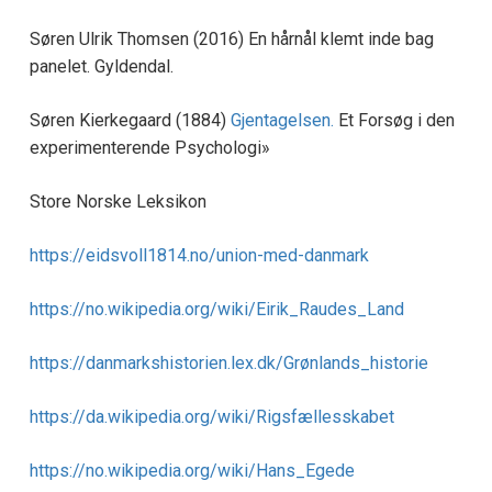
Søren Ulrik Thomsen (2016) En hårnål klemt inde bag
panelet. Gyldendal.
Søren Kierkegaard (1884)
Gjentagelsen.
Et Forsøg i den
experimenterende Psychologi»
Store Norske Leksikon
https://eidsvoll1814.no/union-med-danmark
https://no.wikipedia.org/wiki/Eirik_Raudes_Land
https://danmarkshistorien.lex.dk/Grønlands_historie
https://da.wikipedia.org/wiki/Rigsfællesskabet
https://no.wikipedia.org/wiki/Hans_Egede