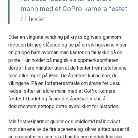
mann med et GoPro-kamera festet
til hodet
Etter en vinglete vandring på kryss og tvers gjennom
messen blir jeg stående og se på en vikingkvinne viser
en gruppe barn hvordan man kaster en tauløkke på en
pinne. Hun holder på magisk vis oppmerksomheten
deres i flere minutter uten at de henter frem telefonene
sine eller roper på iPad. De åpenbart kunne noe, de
vikingene. På en forfattersamtale om årene før Jesu
fødsel sitter en eldre mann med et GoPro-kamera
festet til hodet og finner det åpenbart viktig å
dokumentere nettopp dette øyeblikket for historien.
Min festivalpartner guider oss imidlertid målbevisst
mot den ene av de fire scenene og sikrer sitteplasser til
en presentasjon som skal handle om middelalderske