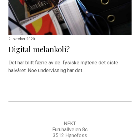
2. oktober 2020
Digital melankoli?
Det har blitt færre av de fysiske møtene det siste
halvåret. Noe undervisning har det…
NFKT
Furuhallveien 8c
3512 Hønefoss