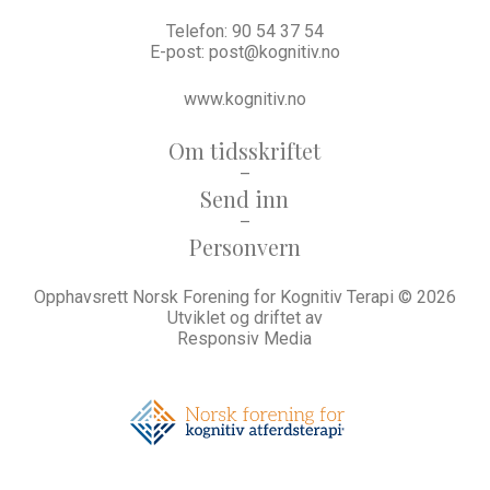
Telefon:
90 54 37 54
E-post:
post@kognitiv.no
www.kognitiv.no
Om tidsskriftet
–
Send inn
–
Personvern
Opphavsrett Norsk Forening for Kognitiv Terapi © 2026
Utviklet og driftet av
Responsiv Media