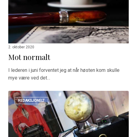
2. oktober 2020
Mot normalt
I lederen i juni forventet jeg at når høsten kom skulle
mye være ved det…
Digital
REDAKSJONELT
melankoli?