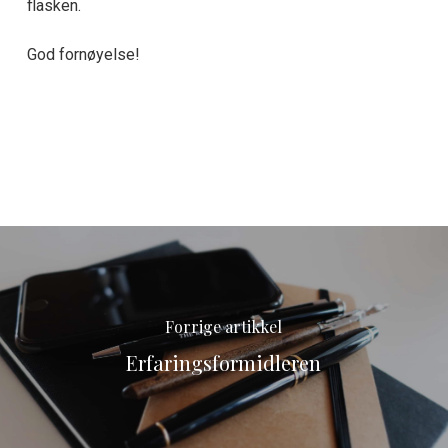
flasken.
God fornøyelse!
Forrige artikkel
Erfaringsformidleren