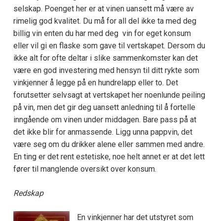
selskap. Poenget her er at vinen uansett må være av
rimelig god kvalitet. Du må for all del ikke ta med deg
billig vin enten du har med deg vin for eget konsum
eller vil gi en flaske som gave til vertskapet. Dersom du
ikke alt for ofte deltar i slike sammenkomster kan det
være en god investering med hensyn til ditt rykte som
vinkjenner å legge på en hundrelapp eller to. Det
forutsetter selvsagt at vertskapet her noenlunde peiling
på vin, men det gir deg uansett anledning til å fortelle
inngående om vinen under middagen. Bare pass på at
det ikke blir for anmassende. Ligg unna pappvin, det
være seg om du drikker alene eller sammen med andre.
En ting er det rent estetiske, noe helt annet er at det lett
fører til manglende oversikt over konsum.
Redskap
En vinkjenner har det utstyret som