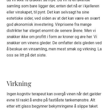
samling som bare ligger der, enten det nå er i kjelleren
eller vinskapet, til pynt. Det kan selvsagt ha sine
estetiske sider, ved siden av at det kan være en svært
god økonomisk investering. Vinprisene fra mange
distrikter har steget enormt de senere årene. Men vi
snakker ikke om profitt i form av kroner og øre her. Vi
snakker om vinens gleder. De omfatter dels gleden ved
å beskue en vinsamling, men mest smak og virkning. La
oss se litt på det siste.
Virkning
Ingen kognitiv terapeut kan overgå vinen når det gjelder
evne til raskt å endre på fastlåste tankemønstre. Alt
etter ett glass begynner bekymringene å slippe taket.