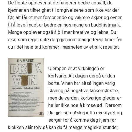
De fleste opplever at de fungerer bedre sosialt, de
kjenner en tilhørighet til omgivelsene som ikke var der
før, alt får et mer forsonende og vakrere skjær og evnen
til å leve i nuet er bedre en hos mang en buddhistmunk.
Mange opplever også å bli mer kreative og lekne. Du
skal som regel slite deg gjennom mange terapitimer før
du i det hele tatt kommer i nærheten av et slik resultat.
Ulempen er at virkningen er
kortvarig. Alt dagen derpå er den
borte. Vinen har altså ingen varig
løsning på negative tankemønstre,
men du verden, kortvarige gleder er
heller ikke noe å kimse ad. Dersom
du gjør som Askepott i eventyret og
sørger for å komme deg hjem før
klokken slår tolv så kan du få mange magiske stunder.