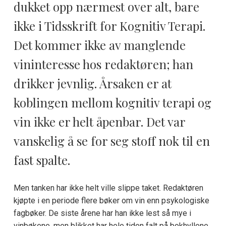
dukket opp nærmest over alt, bare
ikke i Tidsskrift for Kognitiv Terapi.
Det kommer ikke av manglende
vininteresse hos redaktøren; han
drikker jevnlig. Årsaken er at
koblingen mellom kognitiv terapi og
vin ikke er helt åpenbar. Det var
vanskelig å se for seg stoff nok til en
fast spalte.
Men tanken har ikke helt ville slippe taket. Redaktøren
kjøpte i en periode flere bøker om vin enn psykologiske
fagbøker. De siste årene har han ikke lest så mye i
vinbøkene, men blikket har hele tiden falt på bokhyllene