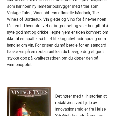
som har noen hyllemeter bokrygger med titler som
Vintage Tales, Vinsnobbens offisielle håndbok, The
Wines of Bordeaux, Vin glede og Vino for å nevne noen
få. I en tid hvor utelivet er begrenset og vi er hengitt til å
nyte god mat og drikke i egne hjem er tiden kommet, om
ikke til en spalte, så til et lite kognitivt sidesprang som
handler om vin. For prisen du må betale for en standard
flaske vin på en restaurant kan du bevege deg et godt
stykke opp på kvalitetsstigen om du kjøper den på
vinmonopolet.
Det hører med til historien at
redaktøren ved hjelp av
innovasjonsmidler fra Helse
Sør-Øst de siste årene har