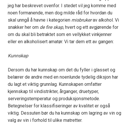
jeg har beskrevet ovenfor. I stedet vil jeg komme med
noen formanende, men dog milde råd for hvordan du
skal unngå å havne i kategorien
misbruker
av alkohol. Vi
snakker her om
de fire skap
, hvert og ett avgjørende for
om du skal bli betraktet som en vellykket vinkjenner
eller en alkoholisert amatør. Vi tar dem ett av gangen:
Kunnskap
Dersom du har kunnskap om det du fyller i glasset og
belærer de andre med en noenlunde tydelig diksjon har
du lagt et viktig grunnlag. Kunnskapen omfatter
kjennskap til vindistrikter, årganger, druetyper,
serveringstemperatur og produksjonsmetode.
Betegnelser for klassifiseringer av kvalitet er også
viktig. Dessuten bør du ha kunnskap om lagring av vin og
valg av vin i forhold til ulike matretter.