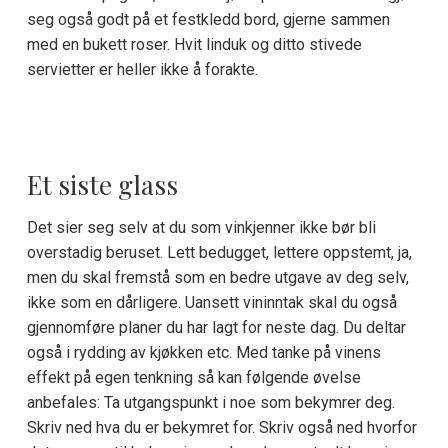
seg også godt på et festkledd bord, gjerne sammen
med en bukett roser. Hvit linduk og ditto stivede
servietter er heller ikke å forakte.
Et siste glass
Det sier seg selv at du som vinkjenner ikke bør bli
overstadig beruset. Lett bedugget, lettere oppstemt, ja,
men du skal fremstå som en bedre utgave av deg selv,
ikke som en dårligere. Uansett vininntak skal du også
gjennomføre planer du har lagt for neste dag. Du deltar
også i rydding av kjøkken etc. Med tanke på vinens
effekt på egen tenkning så kan følgende øvelse
anbefales: Ta utgangspunkt i noe som bekymrer deg.
Skriv ned hva du er bekymret for. Skriv også ned hvorfor