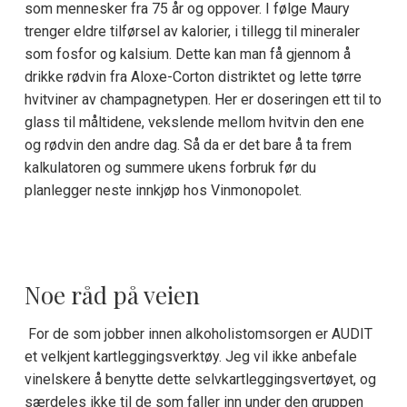
som mennesker fra 75 år og oppover. I følge Maury
trenger eldre tilførsel av kalorier, i tillegg til mineraler
som fosfor og kalsium. Dette kan man få gjennom å
drikke rødvin fra Aloxe-Corton distriktet og lette tørre
hvitviner av champagnetypen. Her er doseringen ett til to
glass til måltidene, vekslende mellom hvitvin den ene
og rødvin den andre dag. Så da er det bare å ta frem
kalkulatoren og summere ukens forbruk før du
planlegger neste innkjøp hos Vinmonopolet.
Noe råd på veien
For de som jobber innen alkoholistomsorgen er AUDIT
et velkjent kartleggingsverktøy. Jeg vil ikke anbefale
vinelskere å benytte dette selvkartleggingsvertøyet, og
særdeles ikke til de som faller inn under den gruppen