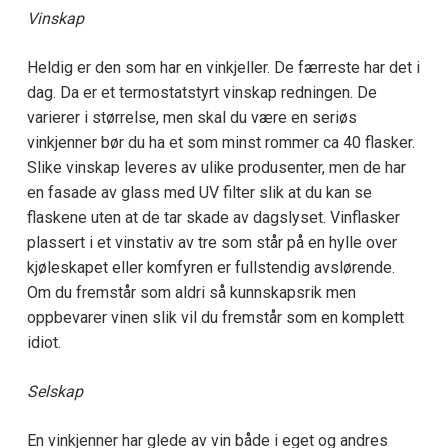
Vinskap
Heldig er den som har en vinkjeller. De færreste har det i
dag. Da er et termostatstyrt vinskap redningen. De
varierer i størrelse, men skal du være en seriøs
vinkjenner bør du ha et som minst rommer ca 40 flasker.
Slike vinskap leveres av ulike produsenter, men de har
en fasade av glass med UV filter slik at du kan se
flaskene uten at de tar skade av dagslyset. Vinflasker
plassert i et vinstativ av tre som står på en hylle over
kjøleskapet eller komfyren er fullstendig avslørende.
Om du fremstår som aldri så kunnskapsrik men
oppbevarer vinen slik vil du fremstår som en komplett
idiot.
Selskap
En vinkjenner har glede av vin både i eget og andres