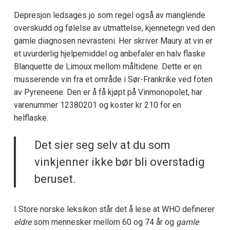
Depresjon ledsages jo som regel også av manglende
overskudd og følelse av utmattelse, kjennetegn ved den
gamle diagnosen nevrasteni. Her skriver Maury at vin er
et uvurderlig hjelpemiddel og anbefaler en halv flaske
Blanquette de Limoux mellom måltidene. Dette er en
musserende vin fra et område i Sør-Frankrike ved foten
av Pyreneene. Den er å få kjøpt på Vinmonopolet, har
varenummer 12380201 og koster kr 210 for en
helflaske.
Det sier seg selv at du som
vinkjenner ikke bør bli overstadig
beruset.
I Store norske leksikon står det å lese at WHO definerer
eldre
som mennesker mellom 60 og 74 år og
gamle