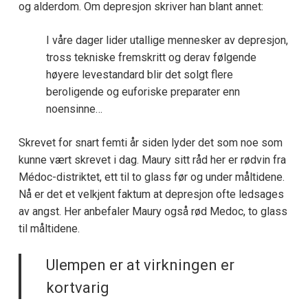
og alderdom. Om depresjon skriver han blant annet:
I våre dager lider utallige mennesker av depresjon,
tross tekniske fremskritt og derav følgende
høyere levestandard blir det solgt flere
beroligende og euforiske preparater enn
noensinne…
Skrevet for snart femti år siden lyder det som noe som
kunne vært skrevet i dag. Maury sitt råd her er rødvin fra
Médoc-distriktet, ett til to glass før og under måltidene.
Nå er det et velkjent faktum at depresjon ofte ledsages
av angst. Her anbefaler Maury også rød Medoc, to glass
til måltidene.
Ulempen er at virkningen er
kortvarig