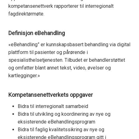
kompetansenettverk rapporterer til interregionalt
fagdirektørmøte.
Definisjon eBehandling
«eBehandling” er kunnskapsbasert behandling via digital
plattform til pasienter og pårørende i
spesialisthelsetjenesten. Tilbudet er behandlerstøttet
og omfatter blant annet tekst, video, øvelser og
kartlegginger.»
Kompetansenettverkets oppgaver
Bidra til interregionalt samarbeid
Bidra til utvikling og koordinering av nye og
eksisterende eBehandlingsprogram
Bidra til faglig kvalitetssikring av nye og
eksisterende eBehandlingsprogram gitt i