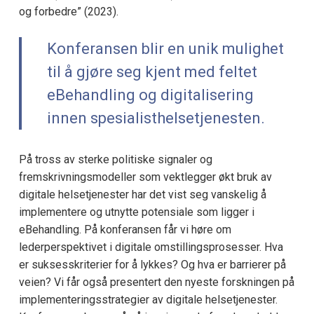
og forbedre” (2023).
Konferansen blir en unik mulighet
til å gjøre seg kjent med feltet
eBehandling og digitalisering
innen spesialisthelsetjenesten.
På tross av sterke politiske signaler og
fremskrivningsmodeller som vektlegger økt bruk av
digitale helsetjenester har det vist seg vanskelig å
implementere og utnytte potensiale som ligger i
eBehandling. På konferansen får vi høre om
lederperspektivet i digitale omstillingsprosesser. Hva
er suksesskriterier for å lykkes? Og hva er barrierer på
veien? Vi får også presentert den nyeste forskningen på
implementeringsstrategier av digitale helsetjenester.