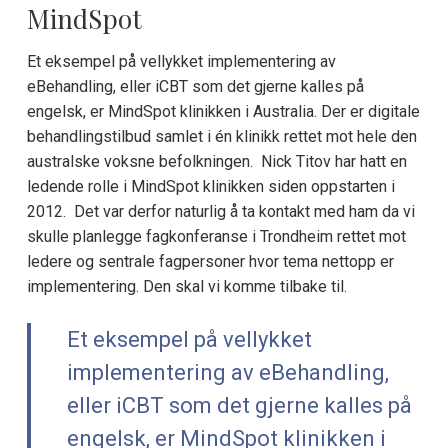
MindSpot
Et eksempel på vellykket implementering av
eBehandling, eller iCBT som det gjerne kalles på
engelsk, er MindSpot klinikken i Australia. Der er digitale
behandlingstilbud samlet i én klinikk rettet mot hele den
australske voksne befolkningen. Nick Titov har hatt en
ledende rolle i MindSpot klinikken siden oppstarten i
2012. Det var derfor naturlig å ta kontakt med ham da vi
skulle planlegge fagkonferanse i Trondheim rettet mot
ledere og sentrale fagpersoner hvor tema nettopp er
implementering. Den skal vi komme tilbake til.
Et eksempel på vellykket
implementering av eBehandling,
eller iCBT som det gjerne kalles på
engelsk, er MindSpot klinikken i