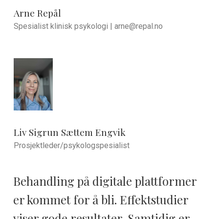
Arne Repål
Spesialist klinisk psykologi |
arne@repal.no
Liv Sigrun Sættem Engvik
Prosjektleder/psykologspesialist
Behandling på digitale plattformer
er kommet for å bli. Effektstudier
viser gode resultater. Samtidig er