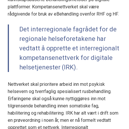
plattformer. Kompetansenettverket skal være
rådgivende for bruk av eBehandling ovenfor RHF og HF.
Det interregionale fagrådet for de
regionale helseforetakene har
vedtatt å opprette et interregionalt
kompetansenettverk for digitale
helsetjenester (IRK).
Nettverket skal prioritere arbeid inn mot psykisk
helsevern og tverrfaglig spesialisert rusbehandling.
Erfaringene skal også kunne nyttiggjøres inn mot
tilgrensende behandling innen somatiske fag,
habilitering og rehabilitering. IRK har alt vært i drift som
en prøveordning i noen år, men er nå formelt vedtatt
opprettet som et nettverk. Interregionalt