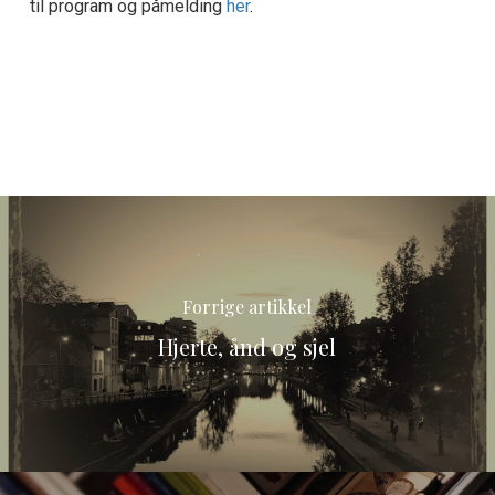
til program og påmelding
her
.
Forrige artikkel
Hjerte, ånd og sjel