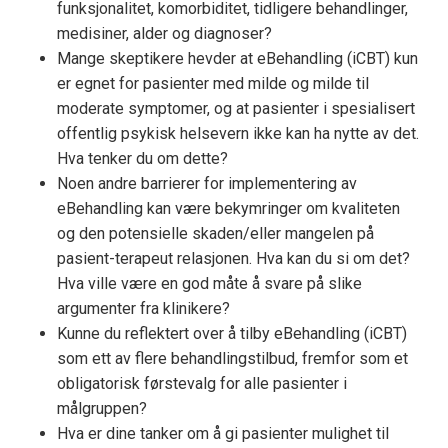
funksjonalitet, komorbiditet, tidligere behandlinger,
medisiner, alder og diagnoser?
Mange skeptikere hevder at eBehandling (iCBT) kun
er egnet for pasienter med milde og milde til
moderate symptomer, og at pasienter i spesialisert
offentlig psykisk helsevern ikke kan ha nytte av det.
Hva tenker du om dette?
Noen andre barrierer for implementering av
eBehandling kan være bekymringer om kvaliteten
og den potensielle skaden/eller mangelen på
pasient-terapeut relasjonen. Hva kan du si om det?
Hva ville være en god måte å svare på slike
argumenter fra klinikere?
Kunne du reflektert over å tilby eBehandling (iCBT)
som ett av flere behandlingstilbud, fremfor som et
obligatorisk førstevalg for alle pasienter i
målgruppen?
Hva er dine tanker om å gi pasienter mulighet til