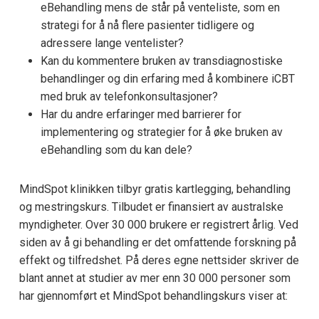
eBehandling mens de står på venteliste, som en
strategi for å nå flere pasienter tidligere og
adressere lange ventelister?
Kan du kommentere bruken av transdiagnostiske
behandlinger og din erfaring med å kombinere iCBT
med bruk av telefonkonsultasjoner?
Har du andre erfaringer med barrierer for
implementering og strategier for å øke bruken av
eBehandling som du kan dele?
MindSpot klinikken tilbyr gratis kartlegging, behandling
og mestringskurs. Tilbudet er finansiert av australske
myndigheter. Over 30 000 brukere er registrert årlig. Ved
siden av å gi behandling er det omfattende forskning på
effekt og tilfredshet. På deres egne nettsider skriver de
blant annet at studier av mer enn 30 000 personer som
har gjennomført et MindSpot behandlingskurs viser at: