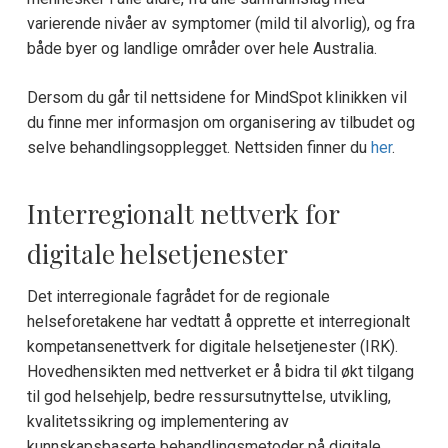
varierende nivåer av symptomer (mild til alvorlig), og fra
både byer og landlige områder over hele Australia.
Dersom du går til nettsidene for MindSpot klinikken vil
du finne mer informasjon om organisering av tilbudet og
selve behandlingsopplegget. Nettsiden finner du
her
.
Interregionalt nettverk for
digitale helsetjenester
Det interregionale fagrådet for de regionale
helseforetakene har vedtatt å opprette et interregionalt
kompetansenettverk for digitale helsetjenester (IRK).
Hovedhensikten med nettverket er å bidra til økt tilgang
til god helsehjelp, bedre ressursutnyttelse, utvikling,
kvalitetssikring og implementering av
kunnskapsbaserte behandlingsmetoder på digitale