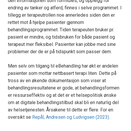
den informasjonen som formidles, og opplegg for
endring av tanker og atferd, finnes i selve programmet. I
tillegg er terapeutrollen noe annerledes siden den er
rettet mot å hjelpe pasienter gjennom
behandlingsprogrammet. Tiden terapeuten bruker pr.
pasient er mindre, og tidsbruken for både pasient og
terapeut mer fleksibel. Pasienter kan jobbe med sine
problemer der de er på tidspunkt som passer dem.
Men selv om tilgang til eBehandling har økt er andelen
pasienter som mottar nettbasert terapi liten. Dette på
tross av en økende dokumentasjon som viser at
behandlingsresultatene er gode, at behandlingsformen
er ressurseffektiv og at det er et helsepolitisk ønske
om at digitale behandlingstilbud skal bli en naturlig del
av helsetjenesten. Årsakene til dette er flere. For en
oversikt se
Repål, Andresen og Ludvigsen (2023).