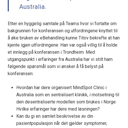
Australia.
Etter en hyggelig samtale på Teams hvor vi fortalte om
bakgrunnen for konferansen og utfordringene knyttet til
å øke bruken av eBehandling kunne Titov bekrefte at han
kjente igjen utfordringene. Han var også villig til å holde
et innlegg på konferansen i Trondheim. Med
utgangspunkt i erfaringer fra Australia har vi stilt ham
følgende spørsmål som vi ønsker å få belyst på
konferansen:
Hvordan har dere organisert MindSpot Clinic i
Australia som en sentralisert klinikk, i motsetning til
den desentraliserte modellen som brukes i Norge.
Hvilke erfaringer har dere med løsningen?
Kan du gi en samlet beskrivelse av din
pasientpopulasjon når det gjelder symptomer,