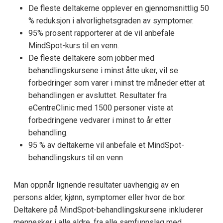
De fleste deltakerne opplever en gjennomsnittlig 50
% reduksjon i alvorlighetsgraden av symptomer.
95% prosent rapporterer at de vil anbefale
MindSpot-kurs til en venn.
De fleste deltakere som jobber med
behandlingskursene i minst åtte uker, vil se
forbedringer som varer i minst tre måneder etter at
behandlingen er avsluttet. Resultater fra
eCentreClinic med 1500 personer viste at
forbedringene vedvarer i minst to år etter
behandling.
95 % av deltakerne vil anbefale et MindSpot-
behandlingskurs til en venn
Man oppnår lignende resultater uavhengig av en
persons alder, kjønn, symptomer eller hvor de bor.
Deltakere på MindSpot-behandlingskursene inkluderer
mennesker i alle aldre, fra alle samfunnslag med